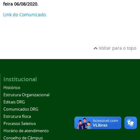
feira
06/08/2020
.
Link do Comunicado.
Voltar para o topo
Institucional
Histórico
Estrutura Organizacional
Editais DRG
Comunicados DRG
Estrutura física
Processo Seletivo
Horário de atendimento
Conselho de Câmpus