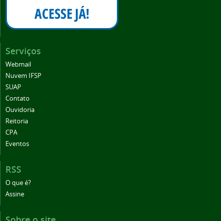
Serviços
Webmail
Nuvem IFSP
SUAP
Contato
Ouvidoria
Reitoria
CPA
Eventos
RSS
O que é?
Assine
Sobre o site