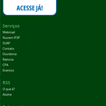
Serviços
Webmail
Nuvem IFSP
SUAP
Contato
Ouvidoria
Reitoria
CPA
Eventos
RSS
O que é?
Assine