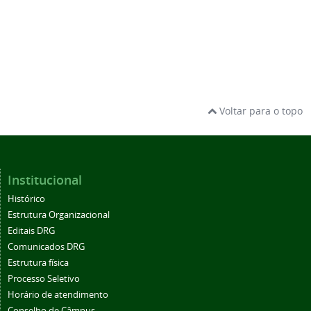
Voltar para o topo
Institucional
Histórico
Estrutura Organizacional
Editais DRG
Comunicados DRG
Estrutura física
Processo Seletivo
Horário de atendimento
Conselho de Câmpus