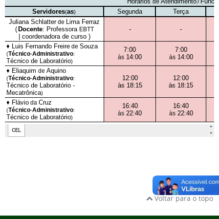
Voltar para o topo