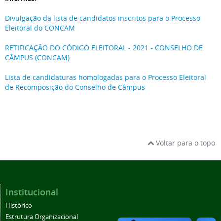
Divulgação da lista de candidatos inscritos para o Processo
Eleitoral do CONCAM
RETIFICAÇÃO DO CÓDIGO ELEITORAL - 2021 - CONSELHO DE
CÂMPUS (CONCAM)
Lista de candidaturas homologadas para o Processo Eleitoral
de Recomposição do Conselho de Câmpus
Voltar para o topo
Institucional
Histórico
Estrutura Organizacional