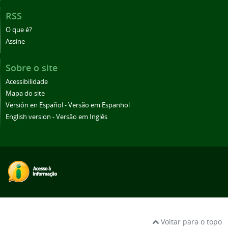
RSS
O que é?
Assine
Sobre o site
Acessibilidade
Mapa do site
Versión en Español - Versão em Espanhol
English version - Versão em Inglês
Voltar para o topo