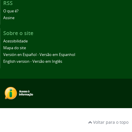
RSS
O que é?
Assine
Sobre o site
Acessibilidade
Mapa do site
Versión en Español - Versão em Espanhol
English version - Versão em Inglês
Voltar para o topo