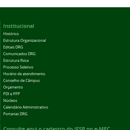
Institucional
Histórico
Estrutura Organizacional
Editais DRG
Comunicados DRG
Estrutura física
Processo Seletivo
Horário de atendimento
Conselho de Câmpus
Orçamento
PDI e PPP
Núcleos
Calendário Administrativo
Portarias DRG
Consulte aqui o cadastro do IFSP no e-MEC