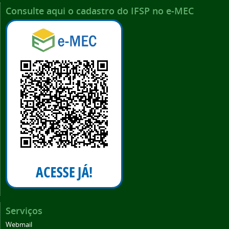
Consulte aqui o cadastro do IFSP no e-MEC
Serviços
Webmail