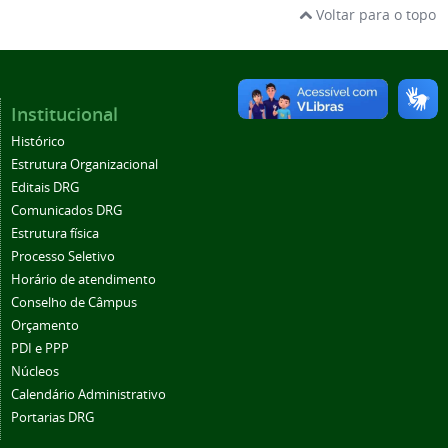
Voltar para o topo
Institucional
Histórico
Estrutura Organizacional
Editais DRG
Comunicados DRG
Estrutura física
Processo Seletivo
Horário de atendimento
Conselho de Câmpus
Orçamento
PDI e PPP
Núcleos
Calendário Administrativo
Portarias DRG