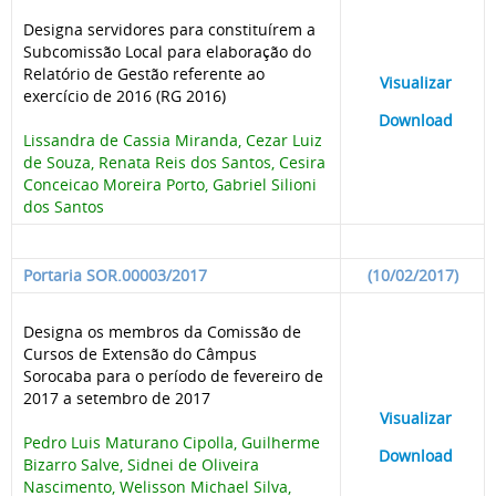
Designa servidores para constituírem a
Subcomissão Local para elaboração do
Relatório de Gestão referente ao
____
Visualizar
___
exercício de 2016 (RG 2016)
____
Download
___
Lissandra de Cassia Miranda, Cezar Luiz
de Souza, Renata Reis dos Santos, Cesira
Conceicao Moreira Porto, Gabriel Silioni
dos Santos
Portaria SOR.00003/2017
(10/02/2017)
Designa os membros da Comissão de
Cursos de Extensão do Câmpus
Sorocaba para o período de fevereiro de
2017 a setembro de 2017
____
Visualizar
___
Pedro Luis Maturano Cipolla, Guilherme
____
Download
___
Bizarro Salve, Sidnei de Oliveira
Nascimento, Welisson Michael Silva,