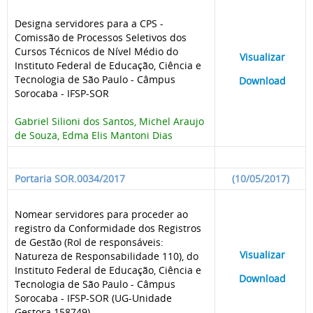
Designa servidores para a CPS -
Comissão de Processos Seletivos dos
Cursos Técnicos de Nível Médio do
____
Visualizar
___
Instituto Federal de Educação, Ciência e
Tecnologia de São Paulo - Câmpus
____
Download
___
Sorocaba - IFSP-SOR
Gabriel Silioni dos Santos, Michel Araujo
de Souza, Edma Elis Mantoni Dias
Portaria SOR.0034/2017
(10/05/2017)
Nomear servidores para proceder ao
registro da Conformidade dos Registros
de Gestão (Rol de responsáveis:
____
Visualizar
___
Natureza de Responsabilidade 110), do
Instituto Federal de Educação, Ciência e
____
Download
___
Tecnologia de São Paulo - Câmpus
Sorocaba - IFSP-SOR (UG-Unidade
Gestora 158749)