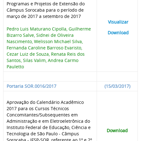
Programas e Projetos de Extensão do
Câmpus Sorocaba para o período de
março de 2017 a setembro de 2017
____
Visualizar
___
Pedro Luis Maturano Cipolla, Guilherme
____
Download
___
Bizarro Salve, Sidnei de Oliveira
Nascimento, Welisson Michael Silva,
Fernanda Caroline Barroso Evaristo,
Cezar Luiz de Souza, Renata Reis dos
Santos, Silas Valim, Andrea Carmo
Pauletto
Portaria SOR.0016/2017
(15/03/2017)
Aprovação do Calendário Acadêmico
2017 para os Cursos Técnicos
Concomitantes/Subsequentes em
Administração e em Eletroeletrônica do
Instituto Federal de Educação, Ciência e
Download
Tecnologia de São Paulo - Câmpus
Sorocaba - IFSP-SOR, referente ao 1º e 2º