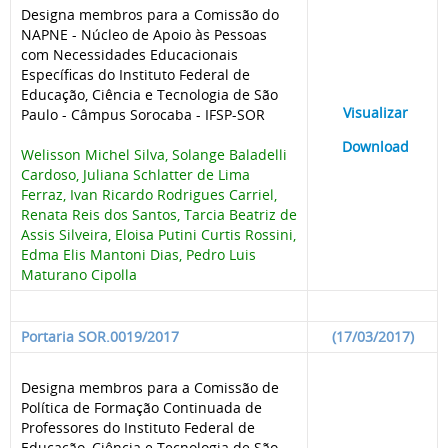
Designa membros para a Comissão do
NAPNE - Núcleo de Apoio às Pessoas
com Necessidades Educacionais
Específicas do Instituto Federal de
Educação, Ciência e Tecnologia de São
____
Visualizar
___
Paulo - Câmpus Sorocaba - IFSP-SOR
____
Download
___
Welisson Michel Silva, Solange Baladelli
Cardoso, Juliana Schlatter de Lima
Ferraz, Ivan Ricardo Rodrigues Carriel,
Renata Reis dos Santos, Tarcia Beatriz de
Assis Silveira, Eloisa Putini Curtis Rossini,
Edma Elis Mantoni Dias, Pedro Luis
Maturano Cipolla
Portaria SOR.0019/2017
(17/03/2017)
Designa membros para a Comissão de
Política de Formação Continuada de
Professores do Instituto Federal de
Educação, Ciência e Tecnologia de São