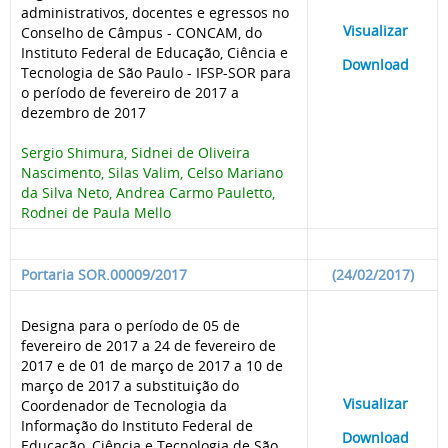
administrativos, docentes e egressos no
____
Visualizar
___
Conselho de Câmpus - CONCAM, do
Instituto Federal de Educação, Ciência e
____
Download
___
Tecnologia de São Paulo - IFSP-SOR para
o período de fevereiro de 2017 a
dezembro de 2017
Sergio Shimura, Sidnei de Oliveira
Nascimento, Silas Valim, Celso Mariano
da Silva Neto, Andrea Carmo Pauletto,
Rodnei de Paula Mello
Portaria SOR.00009/2017
(24/02/2017)
Designa para o período de 05 de
fevereiro de 2017 a 24 de fevereiro de
2017 e de 01 de março de 2017 a 10 de
março de 2017 a substituição do
____
Visualizar
___
Coordenador de Tecnologia da
Informação do Instituto Federal de
____
Download
___
Educação, Ciência e Tecnologia de São