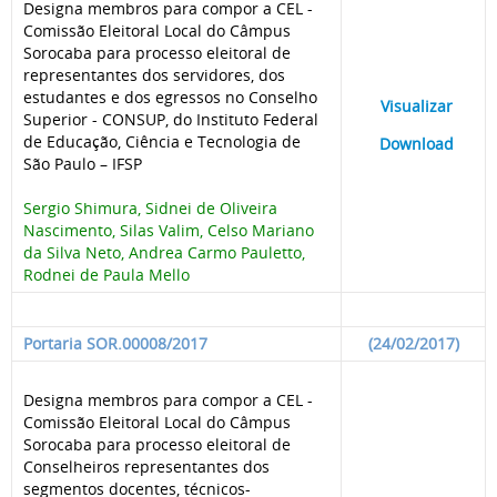
Designa membros para compor a CEL -
Comissão Eleitoral Local do Câmpus
Sorocaba para processo eleitoral de
representantes dos servidores, dos
estudantes e dos egressos no Conselho
____
Visualizar
___
Superior - CONSUP, do Instituto Federal
de Educação, Ciência e Tecnologia de
____
Download
___
São Paulo – IFSP
Sergio Shimura, Sidnei de Oliveira
Nascimento, Silas Valim, Celso Mariano
da Silva Neto, Andrea Carmo Pauletto,
Rodnei de Paula Mello
Portaria SOR.00008/2017
(24/02/2017)
Designa membros para compor a CEL -
Comissão Eleitoral Local do Câmpus
Sorocaba para processo eleitoral de
Conselheiros representantes dos
segmentos docentes, técnicos-