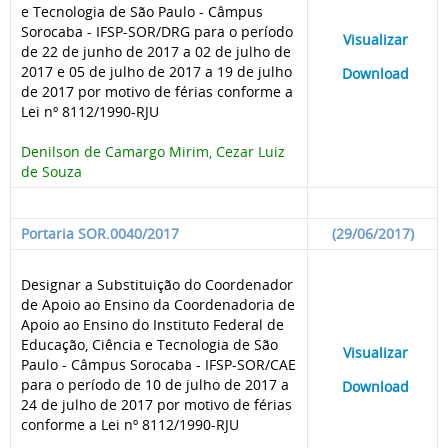
e Tecnologia de São Paulo - Câmpus
Sorocaba - IFSP-SOR/DRG para o período
____
Visualizar
___
de 22 de junho de 2017 a 02 de julho de
2017 e 05 de julho de 2017 a 19 de julho
____
Download
___
de 2017 por motivo de férias conforme a
Lei nº 8112/1990-RJU
Denilson de Camargo Mirim, Cezar Luiz
de Souza
Portaria SOR.0040/2017
(29/06/2017)
Designar a Substituição do Coordenador
de Apoio ao Ensino da Coordenadoria de
Apoio ao Ensino do Instituto Federal de
Educação, Ciência e Tecnologia de São
____
Visualizar
___
Paulo - Câmpus Sorocaba - IFSP-SOR/CAE
para o período de 10 de julho de 2017 a
____
Download
___
24 de julho de 2017 por motivo de férias
conforme a Lei nº 8112/1990-RJU