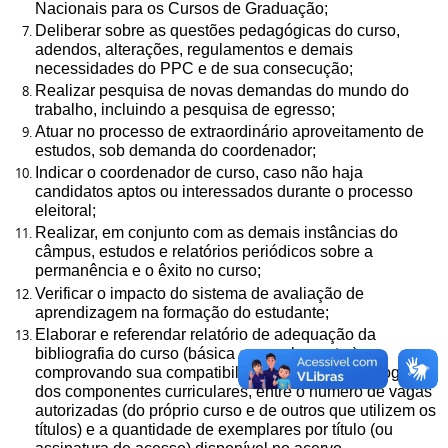
Nacionais para os Cursos de Graduação;
Deliberar sobre as questões pedagógicas do curso,
adendos, alterações, regulamentos e demais
necessidades do PPC e de sua consecução;
Realizar pesquisa de novas demandas do mundo do
trabalho, incluindo a pesquisa de egresso;
Atuar no processo de extraordinário aproveitamento de
estudos, sob demanda do coordenador;
Indicar o coordenador de curso, caso não haja
candidatos aptos ou interessados durante o processo
eleitoral;
Realizar, em conjunto com as demais instâncias do
câmpus, estudos e relatórios periódicos sobre a
permanência e o êxito no curso;
Verificar o impacto do sistema de avaliação de
aprendizagem na formação do estudante;
Elaborar e referendar relatório de adequação da
bibliografia do curso (básica e complementar),
comprovando sua compatibilidade, em cada bibliografia
dos componentes curriculares, entre o número de vagas
autorizadas (do próprio curso e de outros que utilizem os
títulos) e a quantidade de exemplares por título (ou