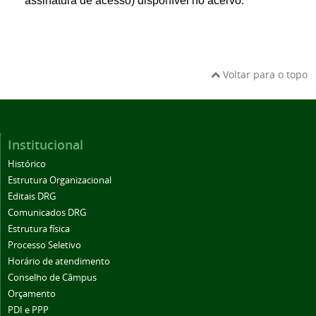
assinatura de acesso) disponível no acervo.
Voltar para o topo
Institucional
Histórico
Estrutura Organizacional
Editais DRG
Comunicados DRG
Estrutura física
Processo Seletivo
Horário de atendimento
Conselho de Câmpus
Orçamento
PDI e PPP