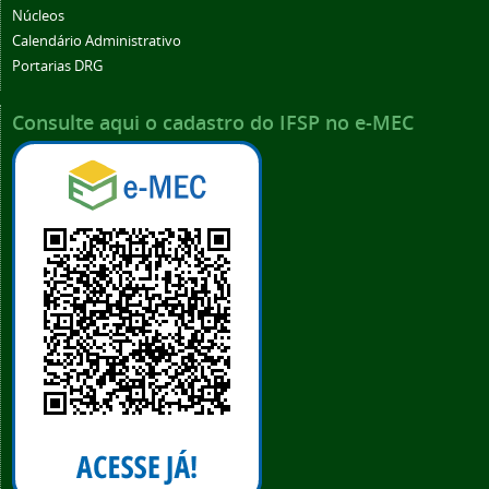
Núcleos
Calendário Administrativo
Portarias DRG
Consulte aqui o cadastro do IFSP no e-MEC