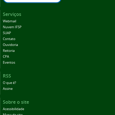
Serviços
Webmail
Nuvem IFSP
SUAP
Contato
Ouvidoria
Reitoria
CPA
Eventos
RSS
O que é?
Assine
Sobre o site
Acessibilidade
Mapa do site