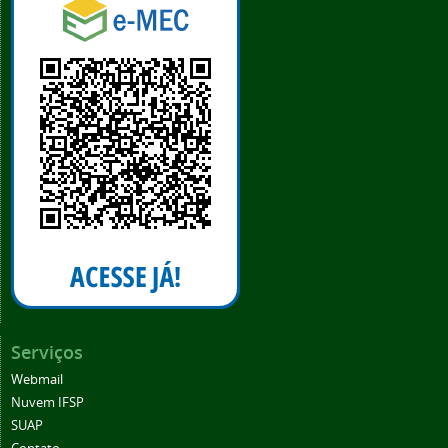
Serviços
Webmail
Nuvem IFSP
SUAP