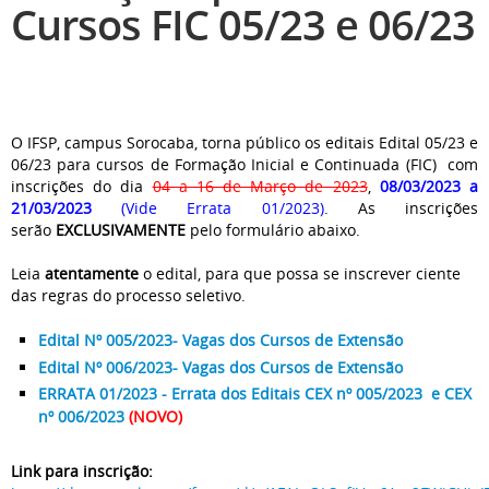
Cursos FIC 05/23 e 06/23
O IFSP, campus Sorocaba, torna público os editais Edital 05/23 e
06/23 para cursos de Formação Inicial e Continuada (FIC) com
inscrições do dia
04 a 16 de Março de 2023
,
08/03/2023 a
21/03/2023
(Vide Errata 01/2023)
. As inscrições
serão
EXCLUSIVAMENTE
pelo formulário abaixo.
Leia
atentamente
o edital, para que possa se inscrever ciente
das regras do processo seletivo.
Edital Nº 005/2023- Vagas dos Cursos de Extensão
Edital Nº 006/2023- Vagas dos Cursos de Extensão
ERRATA 01/2023 - Errata dos Editais CEX nº 005/2023 e CEX
nº 006/2023
(NOVO)
Link para inscrição: