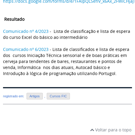
https://docs.google.com/forms/d/e/1FAIpQLSefIV_x6Ax_2FWiCH
Resultado
Comunicado nº 4/2023
- Lista de classificação e lista de espera
do curso Excel do básico ao intermediário
Comunicado nº 6/2023
- Lista de classificados e lista de espera
dos cursos Iniciação Técnica sensorial e de boas práticas em
cerveja para tendentes de bares, restaurantes e pontos de
venda, Informática nos dias atuais, Autocad básico e
Introdução à lógica de programação utilizando Portugol.
registrado em:
Artigos
,
Cursos FIC
Voltar para o topo