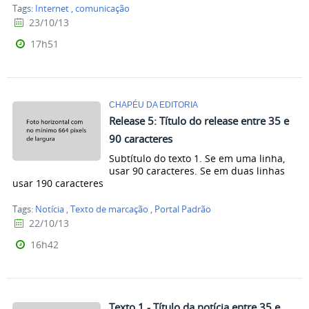
Tags:
Internet
,
comunicação
23/10/13
17h51
CHAPÉU DA EDITORIA
Release 5: Título do release entre 35 e
90 caracteres
Subtítulo do texto 1. Se em uma linha,
usar 90 caracteres. Se em duas linhas
usar 190 caracteres
Tags:
Notícia
,
Texto de marcação
,
Portal Padrão
22/10/13
16h42
Texto 1 - Título da notícia entre 35 e