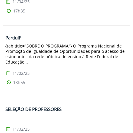
11/04/25
17h35
PartiuIF
{tab title="SOBRE O PROGRAMA"} O Programa Nacional de
Promoção de Igualdade de Oportunidades para o acesso de
estudantes da rede pública de ensino à Rede Federal de
Educação...
11/02/25
18h55
SELEÇÃO DE PROFESSORES
11/02/25