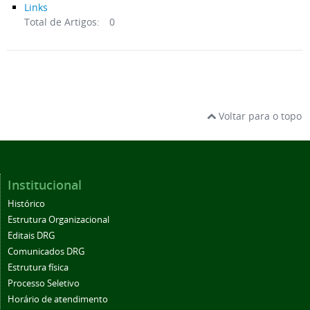
Links
Total de Artigos:
0
Voltar para o topo
Institucional
Histórico
Estrutura Organizacional
Editais DRG
Comunicados DRG
Estrutura física
Processo Seletivo
Horário de atendimento