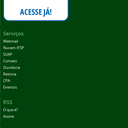
Serviços
Webmail
Nuvem IFSP
SUAP
Contato
Ouvidoria
Reitoria
CPA
Eventos
RSS
O que é?
Assine