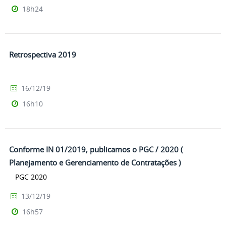
18h24
Retrospectiva 2019
16/12/19
16h10
Conforme IN 01/2019, publicamos o PGC / 2020 (
Planejamento e Gerenciamento de Contratações )
PGC 2020
13/12/19
16h57