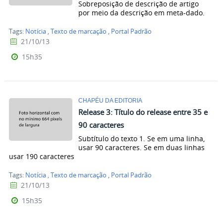
Sobreposição de descrição de artigo
por meio da descrição em meta-dado.
Tags:
Notícia
,
Texto de marcação
,
Portal Padrão
21/10/13
15h35
CHAPÉU DA EDITORIA
Release 3: Título do release entre 35 e
90 caracteres
Subtítulo do texto 1. Se em uma linha,
usar 90 caracteres. Se em duas linhas
usar 190 caracteres
Tags:
Notícia
,
Texto de marcação
,
Portal Padrão
21/10/13
15h35