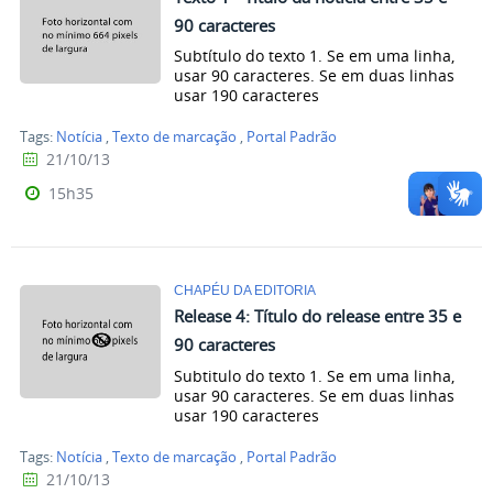
90 caracteres
Subtítulo do texto 1. Se em uma linha,
usar 90 caracteres. Se em duas linhas
usar 190 caracteres
Tags:
Notícia
,
Texto de marcação
,
Portal Padrão
21/10/13
15h35
CHAPÉU DA EDITORIA
Release 4: Título do release entre 35 e
90 caracteres
Subtitulo do texto 1. Se em uma linha,
usar 90 caracteres. Se em duas linhas
usar 190 caracteres
Tags:
Notícia
,
Texto de marcação
,
Portal Padrão
21/10/13