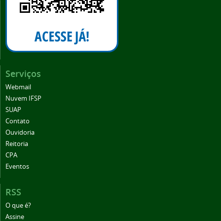
Serviços
Webmail
Nuvem IFSP
SUAP
Contato
Ouvidoria
Reitoria
CPA
Eventos
RSS
O que é?
Assine