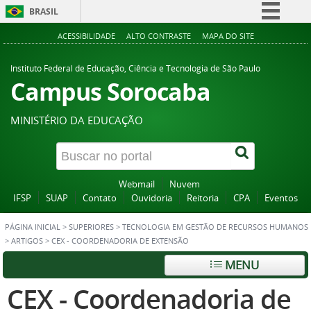
BRASIL
Simplifique!
ACESSIBILIDADE
ALTO CONTRASTE
MAPA DO SITE
Comunica BR
Instituto Federal de Educação, Ciência e Tecnologia de São Paulo
Participe
Campus Sorocaba
Acesso à informação
MINISTÉRIO DA EDUCAÇÃO
Legislação
Canais
Webmail
Nuvem
IFSP
SUAP
Contato
Ouvidoria
Reitoria
CPA
Eventos
PÁGINA INICIAL
>
SUPERIORES
>
TECNOLOGIA EM GESTÃO DE RECURSOS HUMANOS
>
ARTIGOS
>
CEX - COORDENADORIA DE EXTENSÃO
MENU
CEX - Coordenadoria de