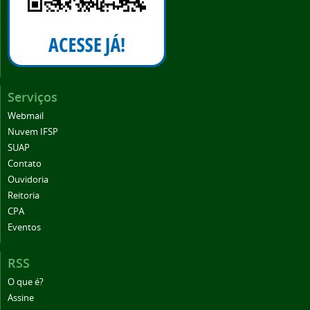
Serviços
Webmail
Nuvem IFSP
SUAP
Contato
Ouvidoria
Reitoria
CPA
Eventos
RSS
O que é?
Assine