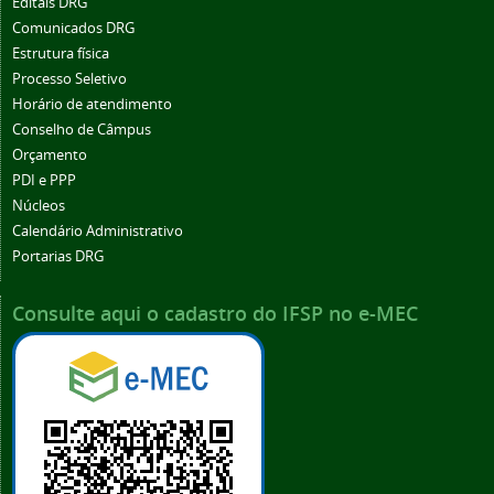
Editais DRG
Comunicados DRG
Estrutura física
Processo Seletivo
Horário de atendimento
Conselho de Câmpus
Orçamento
PDI e PPP
Núcleos
Calendário Administrativo
Portarias DRG
Consulte aqui o cadastro do IFSP no e-MEC