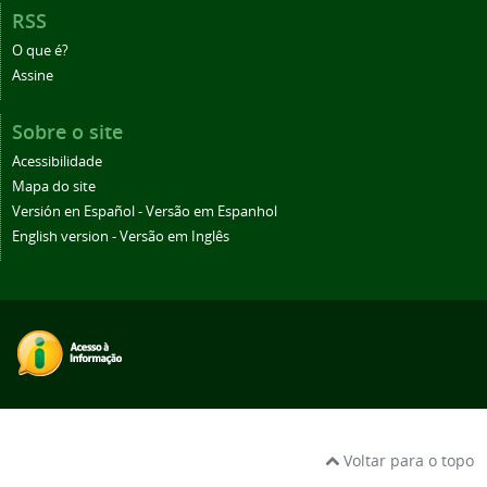
RSS
O que é?
Assine
Sobre o site
Acessibilidade
Mapa do site
Versión en Español - Versão em Espanhol
English version - Versão em Inglês
Voltar para o topo