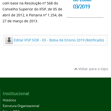
com base na Resolução nº 568 do
03/2019
Conselho Superior do IFSP, de 05 de
abril de 2012, e Portaria nº 1.254, de
27 de março de 2013.
Edital IFSP.SOR - 03 - Bolsa de Ensino 2019 (Retificado)
Voltar para o topo
Institucional
Histórico
Estrutura Organizacional