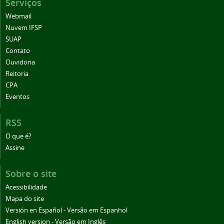
Serviços
Webmail
Nuvem IFSP
SUAP
Contato
Ouvidoria
Reitoria
CPA
Eventos
RSS
O que é?
Assine
Sobre o site
Acessibilidade
Mapa do site
Versión en Español - Versão em Espanhol
English version - Versão em Inglês