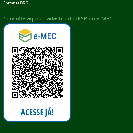
Portarias DRG
Consulte aqui o cadastro do IFSP no e-MEC