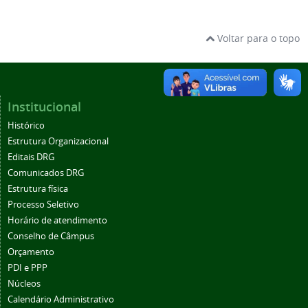
Voltar para o topo
Institucional
Histórico
Estrutura Organizacional
Editais DRG
Comunicados DRG
Estrutura física
Processo Seletivo
Horário de atendimento
Conselho de Câmpus
Orçamento
PDI e PPP
Núcleos
Calendário Administrativo