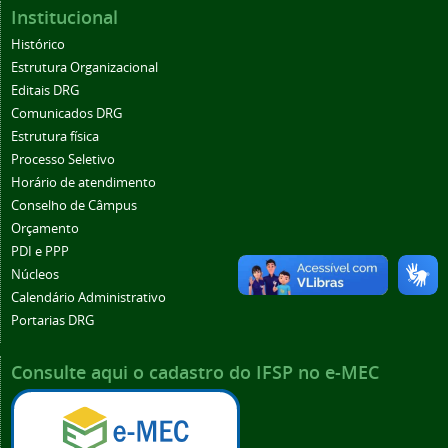
Institucional
Histórico
Estrutura Organizacional
Editais DRG
Comunicados DRG
Estrutura física
Processo Seletivo
Horário de atendimento
Conselho de Câmpus
Orçamento
PDI e PPP
Núcleos
Calendário Administrativo
Portarias DRG
Consulte aqui o cadastro do IFSP no e-MEC