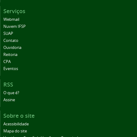
Serviços
Webmail
Nuvem IFSP
SUAP
Contato
Ouvidoria
Reitoria
CPA
Eventos
RSS
O que é?
Assine
Sobre o site
Acessibilidade
Mapa do site