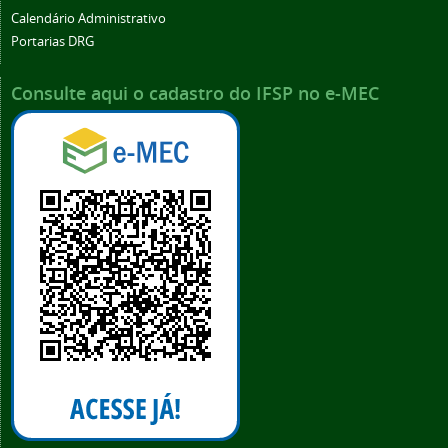
Calendário Administrativo
Portarias DRG
Consulte aqui o cadastro do IFSP no e-MEC