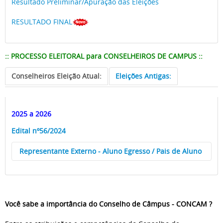
Resultado Preliminar/Apuração das Eleições
RESULTADO FINAL
:: PROCESSO ELEITORAL para CONSELHEIROS DE CAMPUS ::
Conselheiros Eleição Atual:
Eleições Antigas:
2025 a 2026
Edital nº56/2024
Representante Externo - Aluno Egresso / Pais de Aluno
Edital
Formulário de inscrição
Você sabe a importância do Conselho de Câmpus - CONCAM ?
Inscrições Homologadas