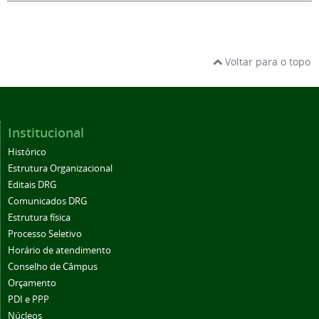
Voltar para o topo
Institucional
Histórico
Estrutura Organizacional
Editais DRG
Comunicados DRG
Estrutura física
Processo Seletivo
Horário de atendimento
Conselho de Câmpus
Orçamento
PDI e PPP
Núcleos