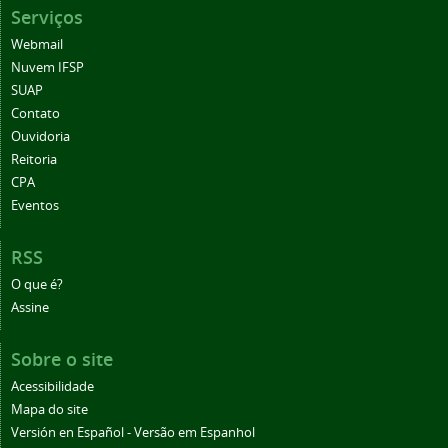
Serviços
Webmail
Nuvem IFSP
SUAP
Contato
Ouvidoria
Reitoria
CPA
Eventos
RSS
O que é?
Assine
Sobre o site
Acessibilidade
Mapa do site
Versión en Español - Versão em Espanhol