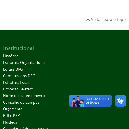
Voltar para o topo
Institucional
Histórico
Estrutura Organizacional
Editais DRG
Comunicados DRG
Estrutura física
Processo Seletivo
Horário de atendimento
Conselho de Câmpus
Orçamento
PDI e PPP
Núcleos
Calendário Administrativo