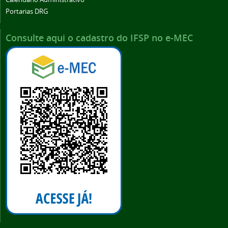
Portarias DRG
Consulte aqui o cadastro do IFSP no e-MEC